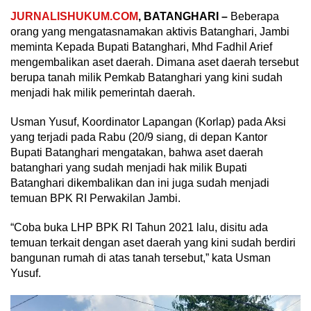
JURNALISHUKUM.COM
, BATANGHARI –
Beberapa
orang yang mengatasnamakan aktivis Batanghari, Jambi
meminta Kepada Bupati Batanghari, Mhd Fadhil Arief
mengembalikan aset daerah. Dimana aset daerah tersebut
berupa tanah milik Pemkab Batanghari yang kini sudah
menjadi hak milik pemerintah daerah.
Usman Yusuf, Koordinator Lapangan (Korlap) pada Aksi
yang terjadi pada Rabu (20/9 siang, di depan Kantor
Bupati Batanghari mengatakan, bahwa aset daerah
batanghari yang sudah menjadi hak milik Bupati
Batanghari dikembalikan dan ini juga sudah menjadi
temuan BPK RI Perwakilan Jambi.
“Coba buka LHP BPK RI Tahun 2021 lalu, disitu ada
temuan terkait dengan aset daerah yang kini sudah berdiri
bangunan rumah di atas tanah tersebut,” kata Usman
Yusuf.