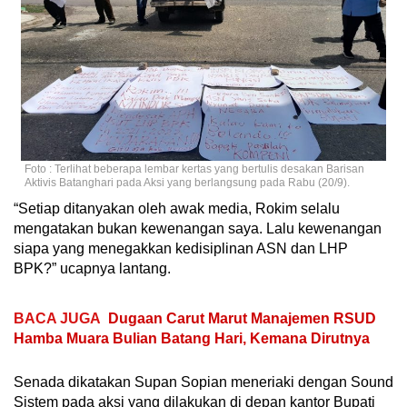
Foto : Terlihat beberapa lembar kertas yang bertulis desakan Barisan
Aktivis Batanghari pada Aksi yang berlangsung pada Rabu (20/9).
“Setiap ditanyakan oleh awak media, Rokim selalu
mengatakan bukan kewenangan saya. Lalu kewenangan
siapa yang menegakkan kedisiplinan ASN dan LHP
BPK?” ucapnya lantang.
BACA JUGA
Dugaan Carut Marut Manajemen RSUD
Hamba Muara Bulian Batang Hari, Kemana Dirutnya
Senada dikatakan Supan Sopian meneriaki dengan Sound
Sistem pada aksi yang dilakukan di depan kantor Bupati