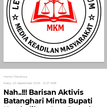
Home /
Peristiwa
Rabu, 20 September 2023 - 21:27 WIB
Nah..!!! Barisan Aktivis
Batanghari Minta Bupati