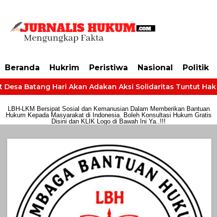
https://dashboard.mgid.com/user/activate/id/685224/code/68609134aa79c3
Beranda
Hukrim
Peristiwa
Nasional
Politik
sa Batang Hari Akan Adakan Aksi Solidaritas Tuntut Hak Gaji
LBH-LKM Bersipat Sosial dan Kemanusian Dalam Memberikan Bantuan
Hukum Kepada Masyarakat di Indonesia. Boleh Konsultasi Hukum Gratis
Disini dan KLIK Logo di Bawah Ini Ya..!!!