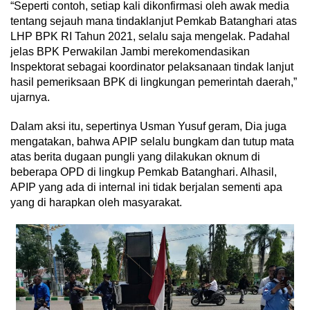
“Seperti contoh, setiap kali dikonfirmasi oleh awak media
tentang sejauh mana tindaklanjut Pemkab Batanghari atas
LHP BPK RI Tahun 2021, selalu saja mengelak. Padahal
jelas BPK Perwakilan Jambi merekomendasikan
Inspektorat sebagai koordinator pelaksanaan tindak lanjut
hasil pemeriksaan BPK di lingkungan pemerintah daerah,”
ujarnya.
Dalam aksi itu, sepertinya Usman Yusuf geram, Dia juga
mengatakan, bahwa APIP selalu bungkam dan tutup mata
atas berita dugaan pungli yang dilakukan oknum di
beberapa OPD di lingkup Pemkab Batanghari. Alhasil,
APIP yang ada di internal ini tidak berjalan sementi apa
yang di harapkan oleh masyarakat.