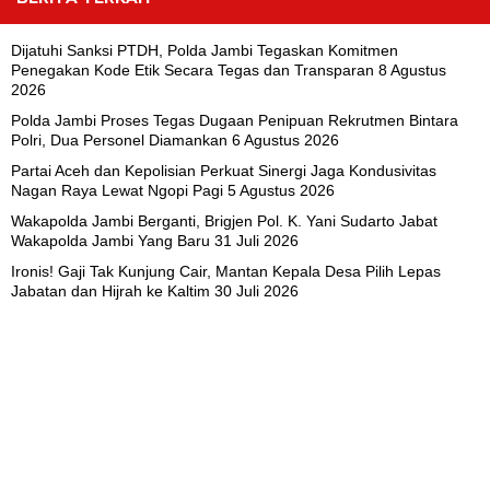
Dijatuhi Sanksi PTDH, Polda Jambi Tegaskan Komitmen
Penegakan Kode Etik Secara Tegas dan Transparan
8 Agustus
2026
Polda Jambi Proses Tegas Dugaan Penipuan Rekrutmen Bintara
Polri, Dua Personel Diamankan
6 Agustus 2026
Partai Aceh dan Kepolisian Perkuat Sinergi Jaga Kondusivitas
Nagan Raya Lewat Ngopi Pagi
5 Agustus 2026
Wakapolda Jambi Berganti, Brigjen Pol. K. Yani Sudarto Jabat
Wakapolda Jambi Yang Baru
31 Juli 2026
Ironis! Gaji Tak Kunjung Cair, Mantan Kepala Desa Pilih Lepas
Jabatan dan Hijrah ke Kaltim
30 Juli 2026