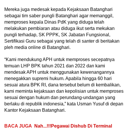
Mereka juga medesak kepada Kejaksaan Batanghari
sebagai tim saber pungli Batanghari agar memanggil,
memproses kepala Dinas PdK yang diduga telah
melakukan pembiaran atau diduga ikut serta mekukan
pungli terhadap, SK PPPK, SK Jabatan Fungsional,
Sertifikasi Guru sebagai yang telah di santer di beritakan
pleh media online di Batanghari.
“Kami mendukung APH untuk memproses secepatnya
temuan LHP BPK tahun 2021 dan 2022 dan kami
mendesak APH untuk menggunakan kewenangannya
menegakkan supremi hukum. Apabila hingga 60 hari
sesuai atura BPK RI, dana tersebut belum di kembalikan,
kami meminta kejaksaan dan kepolisian untuk memproses
sesuai dengan hukum dan perundang-undangan yang
berlaku di republik indonesia,” kata Usman Yusuf di depan
Kantor Kejaksaan Batanghari.
BACA JUGA
Nah...!!!Pegawai Dishub Di Terminal