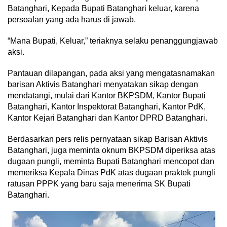
Batanghari, Kepada Bupati Batanghari keluar, karena
persoalan yang ada harus di jawab.
“Mana Bupati, Keluar,” teriaknya selaku penanggungjawab
aksi.
Pantauan dilapangan, pada aksi yang mengatasnamakan
barisan Aktivis Batanghari menyatakan sikap dengan
mendatangi, mulai dari Kantor BKPSDM, Kantor Bupati
Batanghari, Kantor Inspektorat Batanghari, Kantor PdK,
Kantor Kejari Batanghari dan Kantor DPRD Batanghari.
Berdasarkan pers relis pernyataan sikap Barisan Aktivis
Batanghari, juga meminta oknum BKPSDM diperiksa atas
dugaan pungli, meminta Bupati Batanghari mencopot dan
memeriksa Kepala Dinas PdK atas dugaan praktek pungli
ratusan PPPK yang baru saja menerima SK Bupati
Batanghari.