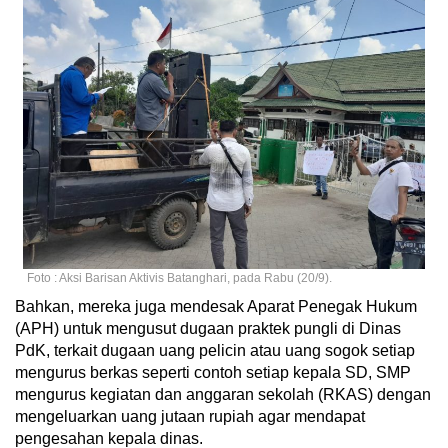
Foto : Aksi Barisan Aktivis Batanghari, pada Rabu (20/9).
Bahkan, mereka juga mendesak Aparat Penegak Hukum
(APH) untuk mengusut dugaan praktek pungli di Dinas
PdK, terkait dugaan uang pelicin atau uang sogok setiap
mengurus berkas seperti contoh setiap kepala SD, SMP
mengurus kegiatan dan anggaran sekolah (RKAS) dengan
mengeluarkan uang jutaan rupiah agar mendapat
pengesahan kepala dinas.