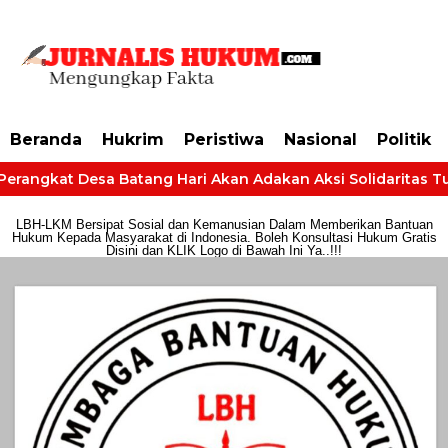
https://dashboard.mgid.com/user/activate/id/685224/code/68609134aa79c3
Beranda
Hukrim
Peristiwa
Nasional
Politik
erangkat Desa Batang Hari Akan Adakan Aksi Solidaritas Tunt
LBH-LKM Bersipat Sosial dan Kemanusian Dalam Memberikan Bantuan
Hukum Kepada Masyarakat di Indonesia. Boleh Konsultasi Hukum Gratis
Disini dan KLIK Logo di Bawah Ini Ya..!!!