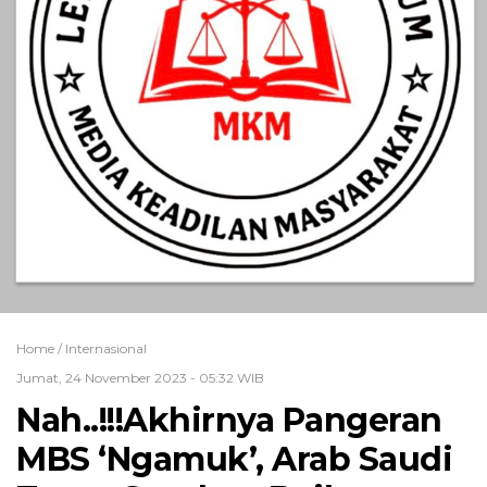
Home /
Internasional
Jumat, 24 November 2023 - 05:32 WIB
Nah..!!!Akhirnya Pangeran
MBS ‘Ngamuk’, Arab Saudi