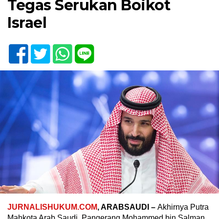
Tegas Serukan Boikot
Israel
JURNALISHUKUM.COM
, ARABSAUDI –
Akhirnya Putra
Mahkota Arab Saudi, Pangerang Mohammed bin Salman