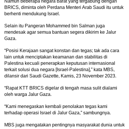
Namun beberapa negara barat yang tergabung dengan
BRICS, diminta oleh Perdana Menteri Arab Saudi itu untuk
berhenti mendukung Israel.
Selain itu Pangeran Mohammed bin Salman juga
mendesak agar semua bantuan segera dikirim ke Jalur
Gaza.
“Posisi Kerajaan sangat konstan dan tegas; tak ada cara
lain untuk menciptakan keamanan dan stabilitas di
Palestina kecuali penerapkan keputusan internasional
terkait solusi dua negara [Israel-Palestina],” kata MBS,
dilansir dari Saudi Gazette, Kamis, 23 November 2023.
“Rapat KTT BRICS digelar di tengah masa sulit dialami
oleh warga Jalur Gaza.
“Kami menegaskan kembali penolakan tegas kami
terhadap operasi Israel di Jalur Gaza,” sambungnya.
MBS juga mengatakan pentingnya masyarakat dunia untuk