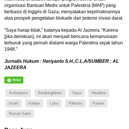
organisasi Bantuan Medis untuk Palestina (MAP) yang
berbasis di Inggris di Gaza, menyatakan keprihatinannya
atas prospek pengetatan blokade dan potensi invasi darat.
“Saya harap tidak,” katanya kepada Al Jazeera. “Karena
[jika demikian], ini akan menjadi bencana kemanusiaan
terburuk yang pernah dialami warga Palestina sejak tahun
1948.”
Jurnalis Hukum : Heriyanto S.H.,C.L.A/SUMBER : AL
JAZEERA
Ambulance
BreakingNews
Gaza
Headline
Israel
korban
Luka
Palestin
Pasien
Rumah Sakit