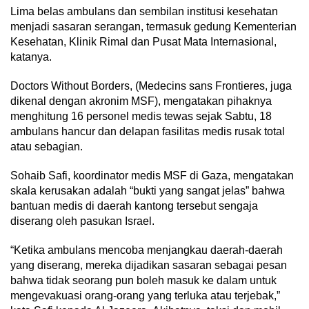
Lima belas ambulans dan sembilan institusi kesehatan
menjadi sasaran serangan, termasuk gedung Kementerian
Kesehatan, Klinik Rimal dan Pusat Mata Internasional,
katanya.
Doctors Without Borders, (Medecins sans Frontieres, juga
dikenal dengan akronim MSF), mengatakan pihaknya
menghitung 16 personel medis tewas sejak Sabtu, 18
ambulans hancur dan delapan fasilitas medis rusak total
atau sebagian.
Sohaib Safi, koordinator medis MSF di Gaza, mengatakan
skala kerusakan adalah “bukti yang sangat jelas” bahwa
bantuan medis di daerah kantong tersebut sengaja
diserang oleh pasukan Israel.
“Ketika ambulans mencoba menjangkau daerah-daerah
yang diserang, mereka dijadikan sasaran sebagai pesan
bahwa tidak seorang pun boleh masuk ke dalam untuk
mengevakuasi orang-orang yang terluka atau terjebak,”