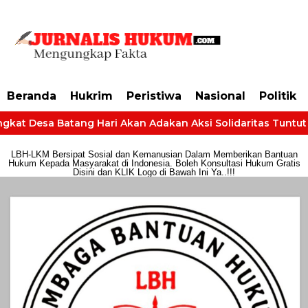
https://dashboard.mgid.com/user/activate/id/685224/code/68609134aa79c3
Beranda
Hukrim
Peristiwa
Nasional
Politik
at Desa Batang Hari Akan Adakan Aksi Solidaritas Tuntut Hak
LBH-LKM Bersipat Sosial dan Kemanusian Dalam Memberikan Bantuan
Hukum Kepada Masyarakat di Indonesia. Boleh Konsultasi Hukum Gratis
Disini dan KLIK Logo di Bawah Ini Ya..!!!