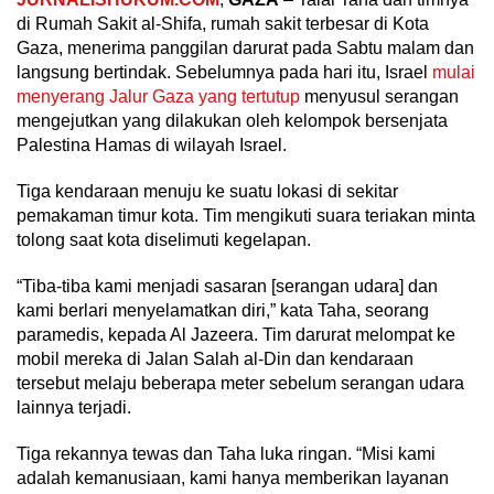
di Rumah Sakit al-Shifa, rumah sakit terbesar di Kota
Gaza, menerima panggilan darurat pada Sabtu malam dan
langsung bertindak. Sebelumnya pada hari itu, Israel
mulai
menyerang Jalur Gaza yang tertutup
menyusul serangan
mengejutkan yang dilakukan oleh kelompok bersenjata
Palestina Hamas di wilayah Israel.
Tiga kendaraan menuju ke suatu lokasi di sekitar
pemakaman timur kota. Tim mengikuti suara teriakan minta
tolong saat kota diselimuti kegelapan.
“Tiba-tiba kami menjadi sasaran [serangan udara] dan
kami berlari menyelamatkan diri,” kata Taha, seorang
paramedis, kepada Al Jazeera. Tim darurat melompat ke
mobil mereka di Jalan Salah al-Din dan kendaraan
tersebut melaju beberapa meter sebelum serangan udara
lainnya terjadi.
Tiga rekannya tewas dan Taha luka ringan. “Misi kami
adalah kemanusiaan, kami hanya memberikan layanan