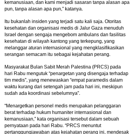
kemanusiaan, dan kami menjadi sasaran tanpa alasan apa
pun, tanpa alasan apa pun,” katanya.
Itu bukanlah insiden yang terjadi satu kali saja. Otoritas
kesehatan dan organisasi medis di Jalur Gaza menuduh
Israel dengan sengaja mengebom ambulans dan fasilitas
kesehatan di wilayah kantong yang terkepung, yang
melanggar aturan internasional yang mengklasifikasikan
serangan semacam itu sebagai kejahatan perang.
Masyarakat Bulan Sabit Merah Palestina (PRCS) pada
hari Rabu mengutuk “penargetan yang disengaja terhadap
tim medis”, yang menewaskan “empat paramedis dalam
waktu kurang dari setengah jam pada hari ini, meskipun
sudah ada koordinasi sebelumnya”.
“Menargetkan personel medis merupakan pelanggaran
berat terhadap hukum humaniter internasional dan
kemanusiaan,” kata organisasi tersebut dalam sebuah
pernyataan pada hari Rabu. “PRCS menuntut
pertanggungjawaban atas kejahatan perang ini, mendesak