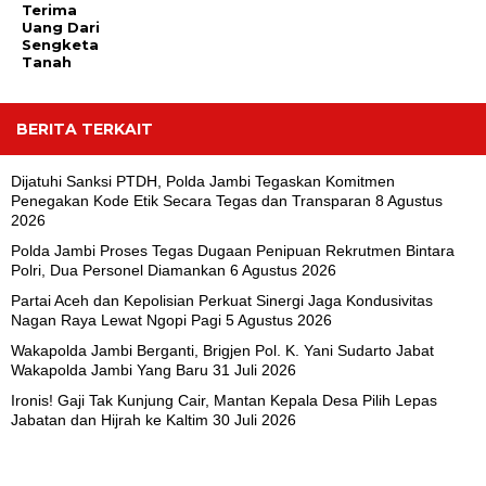
Terima
Uang Dari
Sengketa
Tanah
BERITA TERKAIT
Dijatuhi Sanksi PTDH, Polda Jambi Tegaskan Komitmen
Penegakan Kode Etik Secara Tegas dan Transparan
8 Agustus
2026
Polda Jambi Proses Tegas Dugaan Penipuan Rekrutmen Bintara
Polri, Dua Personel Diamankan
6 Agustus 2026
Partai Aceh dan Kepolisian Perkuat Sinergi Jaga Kondusivitas
Nagan Raya Lewat Ngopi Pagi
5 Agustus 2026
Wakapolda Jambi Berganti, Brigjen Pol. K. Yani Sudarto Jabat
Wakapolda Jambi Yang Baru
31 Juli 2026
Ironis! Gaji Tak Kunjung Cair, Mantan Kepala Desa Pilih Lepas
Jabatan dan Hijrah ke Kaltim
30 Juli 2026