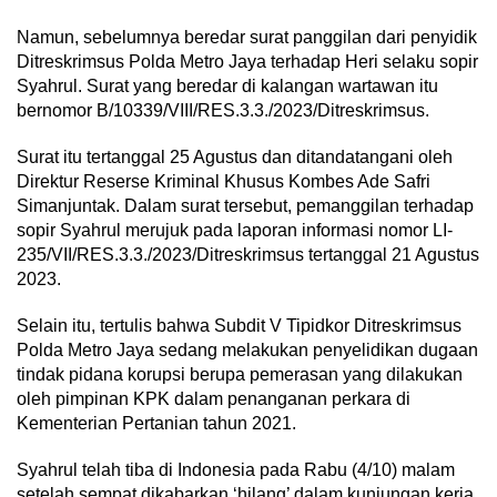
Namun, sebelumnya beredar surat panggilan dari penyidik
Ditreskrimsus Polda Metro Jaya terhadap Heri selaku sopir
Syahrul. Surat yang beredar di kalangan wartawan itu
bernomor B/10339/VIII/RES.3.3./2023/Ditreskrimsus.
Surat itu tertanggal 25 Agustus dan ditandatangani oleh
Direktur Reserse Kriminal Khusus Kombes Ade Safri
Simanjuntak. Dalam surat tersebut, pemanggilan terhadap
sopir Syahrul merujuk pada laporan informasi nomor LI-
235/VII/RES.3.3./2023/Ditreskrimsus tertanggal 21 Agustus
2023.
Selain itu, tertulis bahwa Subdit V Tipidkor Ditreskrimsus
Polda Metro Jaya sedang melakukan penyelidikan dugaan
tindak pidana korupsi berupa pemerasan yang dilakukan
oleh pimpinan KPK dalam penanganan perkara di
Kementerian Pertanian tahun 2021.
Syahrul telah tiba di Indonesia pada Rabu (4/10) malam
setelah sempat dikabarkan ‘hilang’ dalam kunjungan kerja