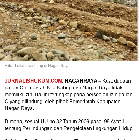
Foto : Lokasi Tambang di Nagan Raya.
JURNALISHUKUM.COM
, NAGANRAYA –
Kuat dugaan
galian C di daerah Kila Kabupaten Nagan Raya tidak
memiliki izin. Hal ini terungkap pada persoalan izin galian
C yang dilindungi oleh pihak Pemerintah Kabupaten
Nagan Raya.
Dimana, sesuai UU no 32 Tahun 2009 pasal 98 Ayat 1
tentang Perlindungan dan Pengelolaan lingkungan Hidup.