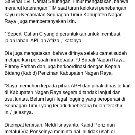
Salvinar Evi, Camat Seunagan Timur mengatakan, bahwa
menurut keterangan TIM saat turun kelokasi penebangan
kayu di Kecamatan Seunagan Timur Kabupaten Nagan
Raya juga mempertanyakan Izin.
“ Seperti Galian C yang diperuntukkan untuk membuat
jalan lahan APL an Afrizal,” katanya.
Dia juga mengatakan, bahwa dirinya selaku camat sudah
melaporkan persoaln ini kepada PJ Bupati Nagan Raya,
Fitrany Farhan dan juga berkoordinasi dengan Kepala
Bidang (Kabid) Perizinan Kabupaten Nagan Raya.
“Saya memohon kepada pihak APH dan pihak dinas terkait
di Kabupaten Nagan Raya segera ditandak lanjuti dan
usut tuntas. Belum lagi illegal logging yang beroperasi di
Seunagan Timur yang terjadi dibeberapa bulan terakhir
ini,” jelasnya.
Ditempat terpisah, Neldi Isnayanto, Kabid Perizinan
melalui Via Ponselnya meminta hal ini tidak usah di