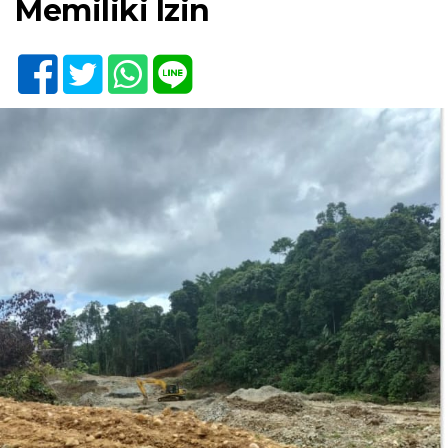
Memiliki Izin