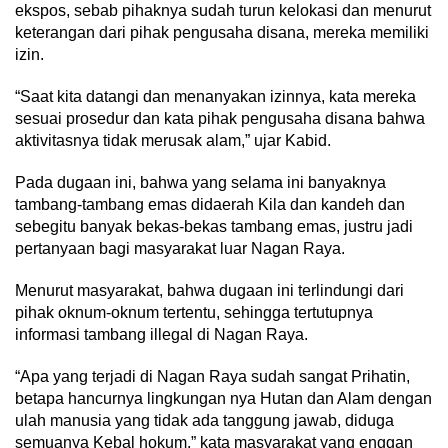
ekspos, sebab pihaknya sudah turun kelokasi dan menurut
keterangan dari pihak pengusaha disana, mereka memiliki
izin.
“Saat kita datangi dan menanyakan izinnya, kata mereka
sesuai prosedur dan kata pihak pengusaha disana bahwa
aktivitasnya tidak merusak alam,” ujar Kabid.
Pada dugaan ini, bahwa yang selama ini banyaknya
tambang-tambang emas didaerah Kila dan kandeh dan
sebegitu banyak bekas-bekas tambang emas, justru jadi
pertanyaan bagi masyarakat luar Nagan Raya.
Menurut masyarakat, bahwa dugaan ini terlindungi dari
pihak oknum-oknum tertentu, sehingga tertutupnya
informasi tambang illegal di Nagan Raya.
“Apa yang terjadi di Nagan Raya sudah sangat Prihatin,
betapa hancurnya lingkungan nya Hutan dan Alam dengan
ulah manusia yang tidak ada tanggung jawab, diduga
semuanya Kebal hokum,” kata masyarakat yang enggan