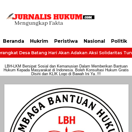
https://dashboard.mgid.com/user/activate/id/685224/code/68609134aa79c3
Beranda
Hukrim
Peristiwa
Nasional
Politik
angkat Desa Batang Hari Akan Adakan Aksi Solidaritas Tuntut
LBH-LKM Bersipat Sosial dan Kemanusian Dalam Memberikan Bantuan
Hukum Kepada Masyarakat di Indonesia. Boleh Konsultasi Hukum Gratis
Disini dan KLIK Logo di Bawah Ini Ya..!!!