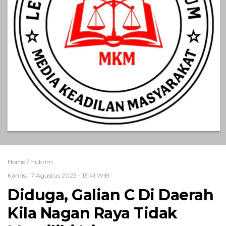
Home /
Hukrim
Kamis, 17 Agustus 2023 - 13:41 WIB
Diduga, Galian C Di Daerah
Kila Nagan Raya Tidak