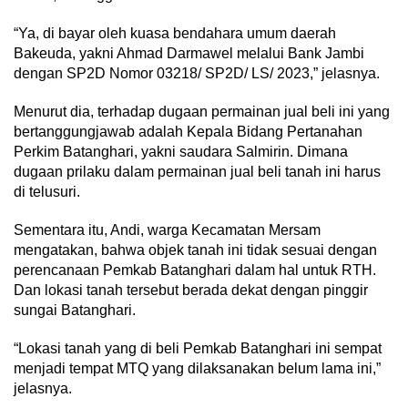
“Ya, di bayar oleh kuasa bendahara umum daerah
Bakeuda, yakni Ahmad Darmawel melalui Bank Jambi
dengan SP2D Nomor 03218/ SP2D/ LS/ 2023,” jelasnya.
Menurut dia, terhadap dugaan permainan jual beli ini yang
bertanggungjawab adalah Kepala Bidang Pertanahan
Perkim Batanghari, yakni saudara Salmirin. Dimana
dugaan prilaku dalam permainan jual beli tanah ini harus
di telusuri.
Sementara itu, Andi, warga Kecamatan Mersam
mengatakan, bahwa objek tanah ini tidak sesuai dengan
perencanaan Pemkab Batanghari dalam hal untuk RTH.
Dan lokasi tanah tersebut berada dekat dengan pinggir
sungai Batanghari.
“Lokasi tanah yang di beli Pemkab Batanghari ini sempat
menjadi tempat MTQ yang dilaksanakan belum lama ini,”
jelasnya.