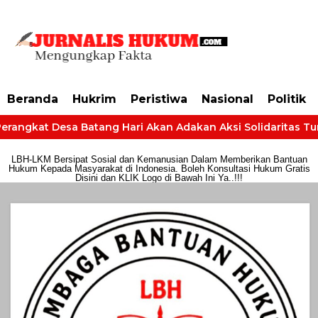
https://dashboard.mgid.com/user/activate/id/685224/code/68609134aa79c3
Beranda
Hukrim
Peristiwa
Nasional
Politik
rangkat Desa Batang Hari Akan Adakan Aksi Solidaritas Tuntu
LBH-LKM Bersipat Sosial dan Kemanusian Dalam Memberikan Bantuan
Hukum Kepada Masyarakat di Indonesia. Boleh Konsultasi Hukum Gratis
Disini dan KLIK Logo di Bawah Ini Ya..!!!