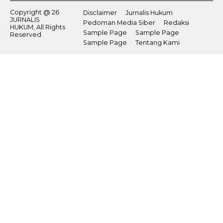
Copyright @ 26
Disclaimer
Jurnalis Hukum
JURNALIS
Pedoman Media Siber
Redaksi
HUKUM, All Rights
Sample Page
Sample Page
Reserved
Sample Page
Tentang Kami