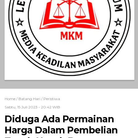
Home /
Batang Hari
/
Peristiwa
Sabtu, 15 Juli 2023 - 20:42 WIB
Diduga Ada Permainan
Harga Dalam Pembelian